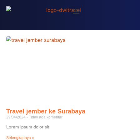
Travel jember ke Surabaya
29/04/2024
Tidak ada komentar
Lorem ipsum dolor sit
Selengkapnya »