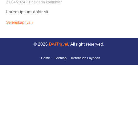
27/04/2024
Tidak ada komentar
Lorem ipsum dolor sit
Selengkapnya »
© 2026
DwiTravel
. All right reserved.
Home
Sitemap
Ketentuan Layanan