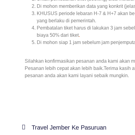
Di mohon memberikan data yang konkrit (jel
KHUSUS periode lebaran H-7 & H+7 akan berl
yang berlaku di pemerintah.
Pembatalan tiket harus di lakukan 3 jam se
biaya 50% dari tiket
.
Di mohon siap 1 jam sebelum jam penjemput
Silahkan konfirmasikan pesanan anda kami akan 
Pesanan lebih cepat akan lebih baik.Terima kasih 
pesanan anda akan kami layani sebaik mungkin.
Travel Jember Ke Pasuruan