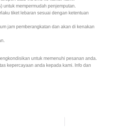
as) untuk mempermudah penjemputan.
aku tiket lebaran sesuai dengan ketentuan
belum jam pemberangkatan dan akan di kenakan
an.
mengkondisikan untuk memenuhi pesanan anda.
atas kepercayaan anda kepada kami. Info dan