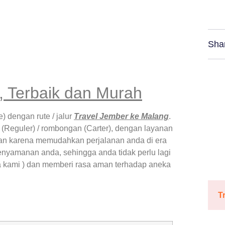
Sha
, Terbaik dan Murah
) dengan rute / jalur
Travel Jember ke Malang
.
 (Reguler) / rombongan (Carter), dengan layanan
kan karena memudahkan perjalanan anda di era
nyamanan anda, sehingga anda tidak perlu lagi
rea kami ) dan memberi rasa aman terhadap aneka
T