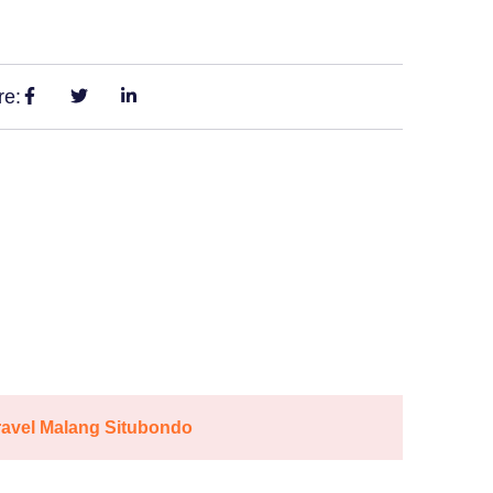
re:
ravel Malang Situbondo