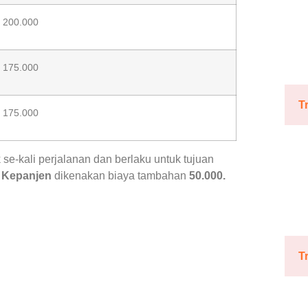
200.000
175.000
T
175.000
 se-kali perjalanan dan berlaku untuk tujuan
 Kepanjen
dikenakan biaya tambahan
50.000.
T