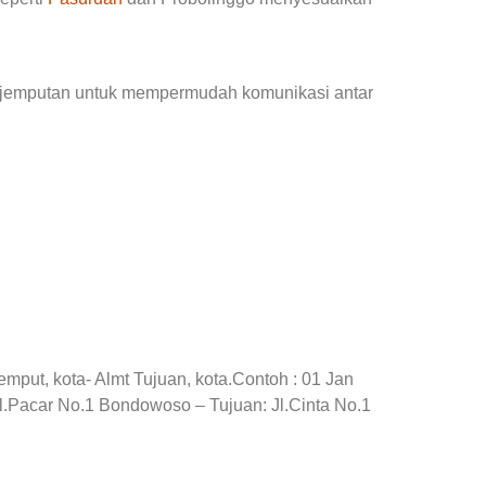
penjemputan untuk mempermudah komunikasi antar
mput, kota- Almt Tujuan, kota.Contoh : 01 Jan
l.Pacar No.1 Bondowoso – Tujuan: Jl.Cinta No.1