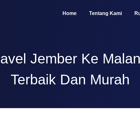
Home
Tentang Kami
Ru
ravel Jember Ke Malan
Terbaik Dan Murah