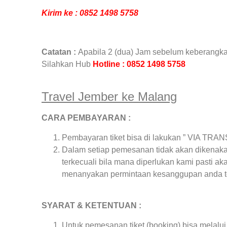
Kirim ke : 0852 1498 5758
Catatan :
Apabila 2 (dua) Jam sebelum keberangka
Silahkan Hub
Hotline : 0852 1498 5758
Travel Jember ke Malang
CARA PEMBAYARAN :
Pembayaran tiket bisa di lakukan ” VIA T
Dalam setiap pemesanan tidak akan dikenaka
terkecuali bila mana diperlukan kami pasti a
menanyakan permintaan kesanggupan anda te
SYARAT & KETENTUAN :
Untuk pemesanan tiket (booking) bisa melalui