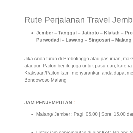
Rute Perjalanan Travel Jemb
Jember – Tanggul – Jatiroto – Klakah – Pro
Purwodadi – Lawang – Singosari – Malang
Jika Anda turun di Probolinggo atau pasuruan, mak
ataupun Paiton begitu juga untuk pasuruan, karena r
Kraksaan/Paiton kami menyarankan anda dapat me
Bondowoso Malang
JAM PENJEMPUTAN
:
Malang/ Jember : Pagi: 05.00 | Sore: 15.00 d
Untuk jam penjemputan di luar Kota Malang,S