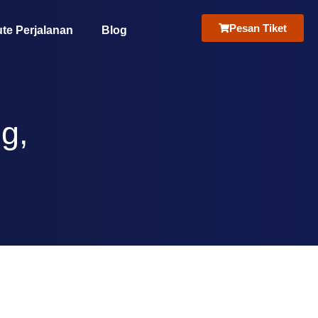
Pesan Tiket
te Perjalanan
Blog
g,