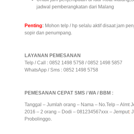
jadwal pemberangkatan dari Malang
Penting
:
Mohon telp / hp selalu aktif disaat jam 
sopir dan penumpang.
LAYANAN PEMESANAN
Telp / Call : 0852 1498 5758 / 0852 1498 5857
WhatsApp / Sms : 0852 1498 5758
PEMESANAN CEPAT SMS / WA / BBM :
Tanggal – Jumlah orang – Nama – No.Telp – Almt Je
2016 – 2 orang – Dodi – 081234567xxx – Jemput
:
J
Probolinggo.