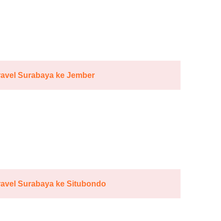
ravel Surabaya ke Jember
ravel Surabaya ke Situbondo