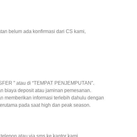
tan belum ada konfirmasi dari CS kami,
RANSFER ” atau di “TEMPAT PENJEMPUTAN”.
n biaya deposit atau jaminan pemesanan.
kan memberikan informasi terlebih dahulu dengan
rutama pada saat high dan peak season.
 telepon atau via sms ke kantor kami.